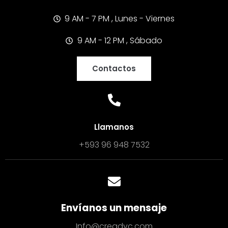
9 AM - 7 PM , Lunes - Viernes
9 AM - 12 PM , Sábado
Contactos
Llamanos
+593 96 948 7532
Envíanos un mensaje
Info@creadyc.com