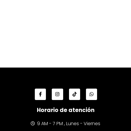
Horario de atención
9 AM - 7 PM , Lunes - Viernes