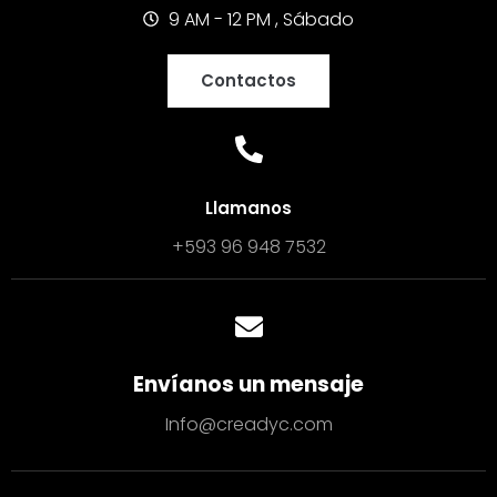
9 AM - 12 PM , Sábado
Contactos
Llamanos
+593 96 948 7532
Envíanos un mensaje
Info@creadyc.com