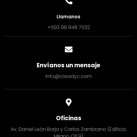
Llamanos
+593 96 948 7532
Envíanos un mensaje
Info@creadyc.com
Oficinas
Av. Daniel León Borja y Carlos Zambrano (Edificio
Milano Ofi.9)