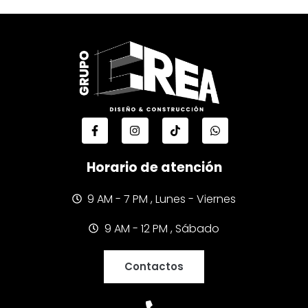
Horario de atención
9 AM - 7 PM , Lunes - Viernes
9 AM - 12 PM , Sábado
Contactos