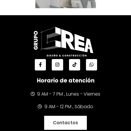
Horario de atención
9 AM - 7 PM , Lunes - Viernes
9 AM - 12 PM , Sábado
Contactos