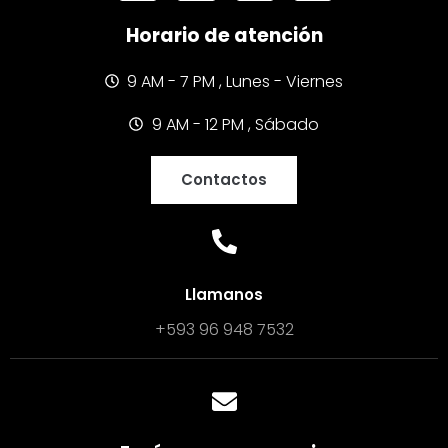
Horario de atención
9 AM - 7 PM , Lunes - Viernes
9 AM - 12 PM , Sábado
Contactos
Llamanos
+593 96 948 7532