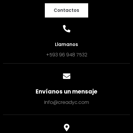
Contactos
Llamanos
+593 96 948 7532
Envíanos un mensaje
Info@creadyc.com