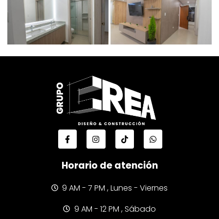
Horario de atención
9 AM - 7 PM , Lunes - Viernes
9 AM - 12 PM , Sábado