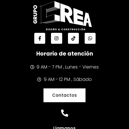
Horario de atención
9 AM - 7 PM , Lunes - Viernes
9 AM - 12 PM , Sábado
Contactos
Llamanos