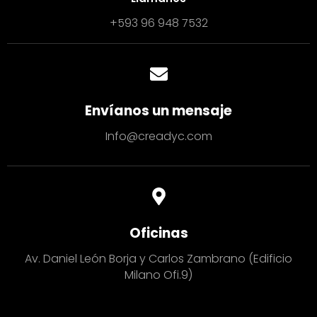
+593 96 948 7532
Envíanos un mensaje
Info@creadyc.com
Oficinas
Av. Daniel León Borja y Carlos Zambrano (Edificio
Milano Ofi.9)